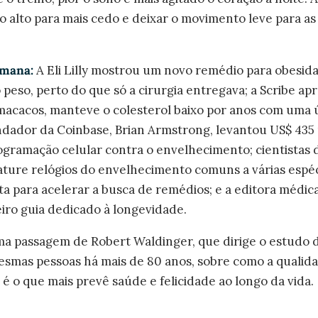
o alto para mais cedo e deixar o movimento leve para as
emana:
A Eli Lilly mostrou um novo remédio para obesi
peso, perto do que só a cirurgia entregava; a Scribe a
macacos, manteve o colesterol baixo por anos com uma ú
dador da Coinbase, Brian Armstrong, levantou US$ 435
gramação celular contra o envelhecimento; cientistas
ature relógios do envelhecimento comuns a várias espé
a para acelerar a busca de remédios; e a editora médic
iro guia dedicado à longevidade.
a passagem de Robert Waldinger, que dirige o estudo 
smas pessoas há mais de 80 anos, sobre como a qualid
é o que mais prevê saúde e felicidade ao longo da vida.