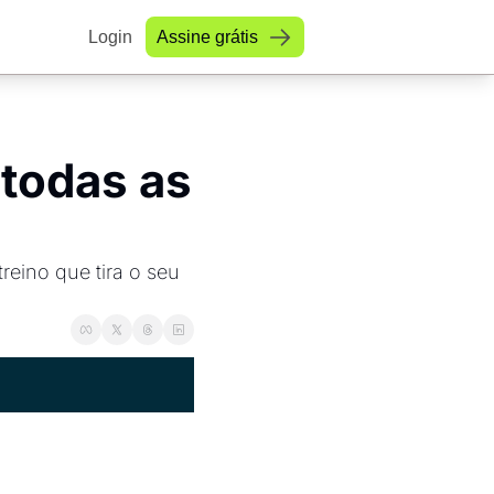
Login
Assine grátis
todas as 
eino que tira o seu 