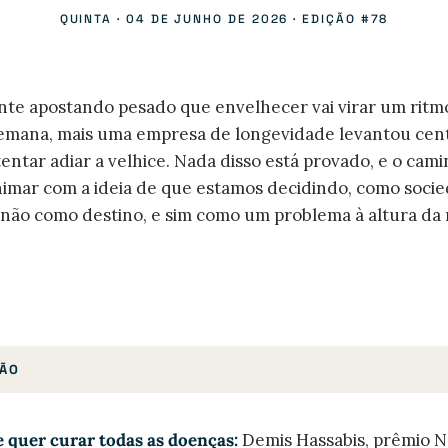
QUINTA · 04 DE JUNHO DE 2026 · EDIÇÃO #78
te apostando pesado que envelhecer vai virar um ritm
 semana, mais uma empresa de longevidade levantou cen
tentar adiar a velhice. Nada disso está provado, e o cam
 animar com a ideia de que estamos decidindo, como socie
não como destino, e sim como um problema à altura da
ÇÃO
 quer curar todas as doenças:
Demis Hassabis, prêmio N