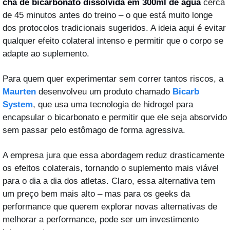
chá de bicarbonato dissolvida em 300ml de água 
cerca 
de 45 minutos antes do treino – o que está muito longe 
dos protocolos tradicionais sugeridos. A ideia aqui é evitar 
qualquer efeito colateral intenso e permitir que o corpo se 
adapte ao suplemento.
Para quem quer experimentar sem correr tantos riscos, a 
Maurten
 desenvolveu um produto chamado 
Bicarb 
System
, que usa uma tecnologia de hidrogel para 
encapsular o bicarbonato e permitir que ele seja absorvido 
sem passar pelo estômago de forma agressiva. 
A empresa jura que essa abordagem reduz drasticamente 
os efeitos colaterais, tornando o suplemento mais viável 
para o dia a dia dos atletas. Claro, essa alternativa tem 
um preço bem mais alto – mas para os geeks da 
performance que querem explorar novas alternativas de 
melhorar a performance, pode ser um investimento 