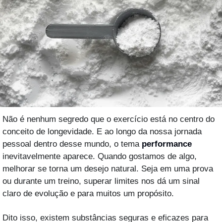
Não é nenhum segredo que o exercício está no centro do 
conceito de longevidade. E ao longo da nossa jornada 
pessoal dentro desse mundo, o tema 
performance
inevitavelmente aparece. Quando gostamos de algo, 
melhorar se torna um desejo natural. Seja em uma prova 
ou durante um treino, superar limites nos dá um sinal 
claro de evolução e para muitos um propósito.
Dito isso, existem substâncias seguras e eficazes para 