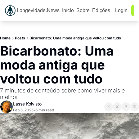
Longevidade.News
Início
Sobre
Edições
Login
As
Home
Posts
Bicarbonato: Uma moda antiga que voltou com tudo
Bicarbonato: Uma 
moda antiga que 
voltou com tudo
7 minutos de conteúdo sobre como viver mais e 
melhor
Lasse Koivisto
Feb 5, 2025
6 min read
•