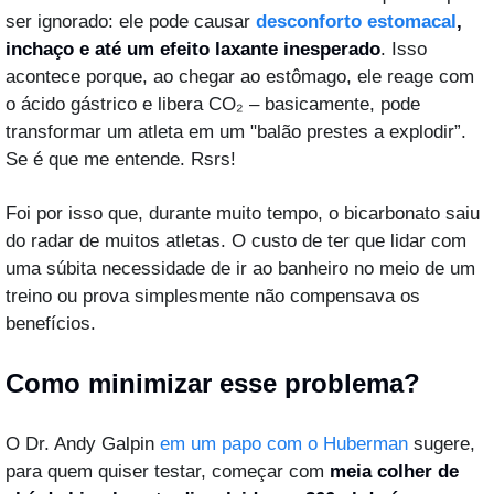
ser ignorado: ele pode causar 
desconforto estomacal
, 
inchaço e até um efeito laxante inesperado
. Isso 
acontece porque, ao chegar ao estômago, ele reage com 
o ácido gástrico e libera CO₂ – basicamente, pode 
transformar um atleta em um "balão prestes a explodir”. 
Se é que me entende. Rsrs!
Foi por isso que, durante muito tempo, o bicarbonato saiu 
do radar de muitos atletas. O custo de ter que lidar com 
uma súbita necessidade de ir ao banheiro no meio de um 
treino ou prova simplesmente não compensava os 
benefícios.
Como minimizar esse problema?
O Dr. Andy Galpin 
em um papo com o Huberman
 sugere, 
para quem quiser testar, começar com 
meia colher de 