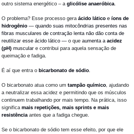
outro sistema energético – a 
glicólise anaeróbica
. 
O problema? Esse processo gera 
ácido lático
 e 
íons de 
hidrogênio
 — quando suas mitocôndrias presentes nas 
fibras musculares de contração lenta não dão conta de 
reutilizar esse ácido lático — 
o que 
aumenta a 
acidez 
(pH)
 muscular
 e contribui para aquela sensação de 
queimação e fadiga.
É aí que entra o 
bicarbonato de sódio
.
O bicarbonato atua como um 
tampão químico
, ajudando 
a neutralizar essa acidez e permitindo que os músculos 
continuem trabalhando por mais tempo. Na prática, isso 
significa 
mais repetições, mais sprints e mais 
resistência
 antes que a fadiga chegue.
Se o bicarbonato de sódio tem esse efeito, por que ele 