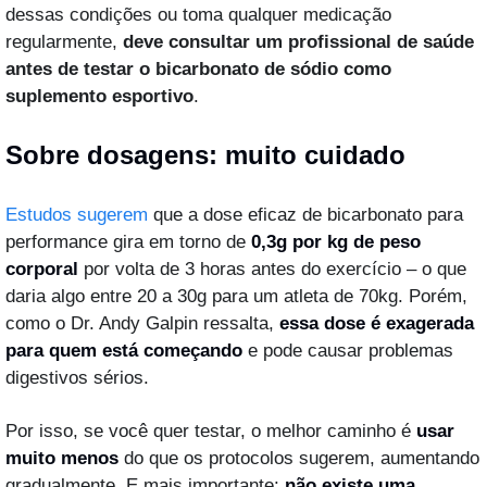
dessas condições ou toma qualquer medicação 
regularmente, 
deve consultar um profissional de saúde 
antes de testar o bicarbonato de sódio como 
suplemento esportivo
.
Sobre dosagens: muito cuidado
Estudos sugerem
 que a dose eficaz de bicarbonato para 
performance gira em torno de 
0,3g por kg de peso 
corporal
 por volta de 3 horas antes do exercício – o que 
daria algo entre 20 a 30g para um atleta de 70kg. Porém, 
como o Dr. Andy Galpin ressalta, 
essa dose é exagerada 
para quem está começando
 e pode causar problemas 
digestivos sérios.
Por isso, se você quer testar, o melhor caminho é 
usar 
muito menos
 do que os protocolos sugerem, aumentando 
gradualmente. E mais importante: 
não existe uma 