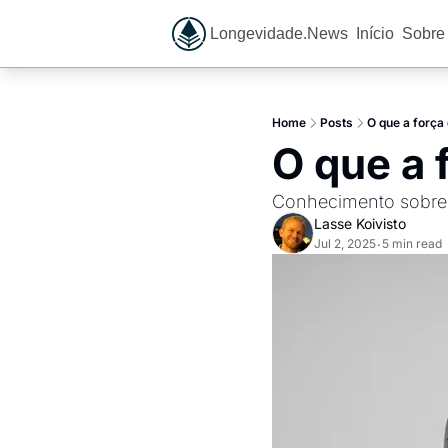
Longevidade.News
Início
Sobre
Home
Posts
O que a força
O que a 
Conhecimento sobre 
Lasse Koivisto
Jul 2, 2025
5 min read
•