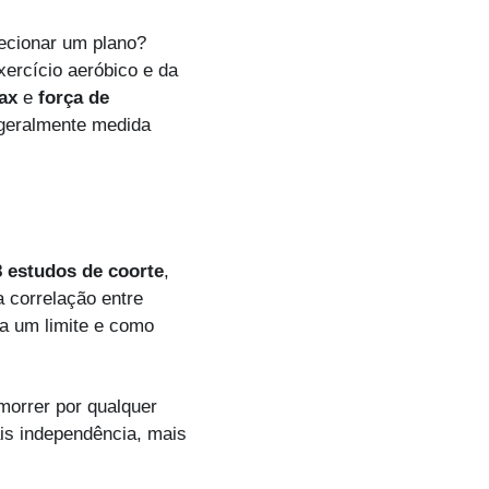
ecionar um plano? 
ercício aeróbico e da 
ax
 e 
força de 
geralmente medida 
 estudos de coorte
, 
correlação entre 
a um limite e como 
orrer por qualquer 
is independência, mais 