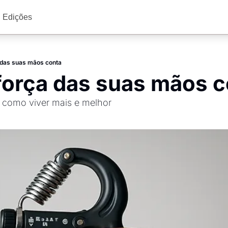
Edições
 das suas mãos conta
força das suas mãos 
como viver mais e melhor