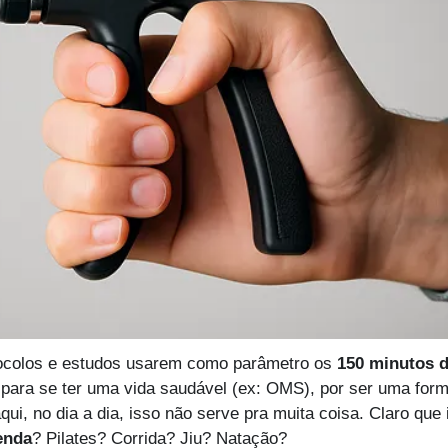
ocolos e estudos usarem como parâmetro os 
150 minutos de
ara se ter uma vida saudável (ex: OMS), por ser uma forma
ui, no dia a dia, isso não serve pra muita coisa. Claro que 
enda
? Pilates? Corrida? Jiu? Natação?