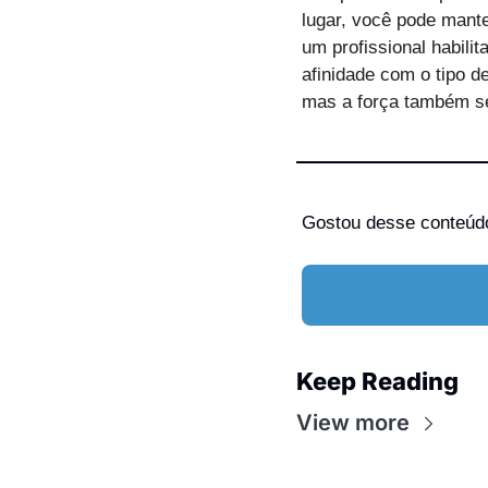
lugar, você pode mant
um profissional habilit
afinidade com o tipo de
mas a força também se
Gostou desse conteúd
Keep Reading
View more