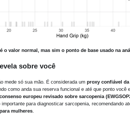
 é o valor normal, mas sim o ponto de base usado na aná
revela sobre você
ão mede só sua mão. É considerada um 
proxy confiável da
ndo como anda sua reserva funcional e até que ponto você es
consenso europeu revisado sobre sarcopenia
 (EWGSOP
o importante para diagnosticar sarcopenia, recomendando at
 para mulheres
.