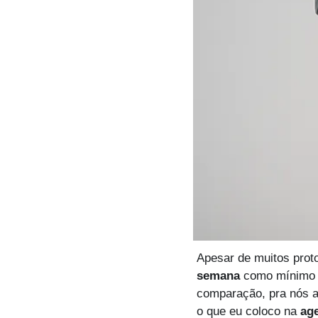
Apesar de muitos prot
semana
 como mínimo p
comparação, pra nós aq
o que eu coloco na 
ag