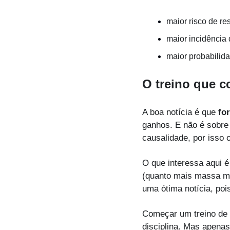
maior risco de res
maior incidência
maior probabilid
O treino que c
A boa notícia é que 
for
ganhos. E não é sobre
causalidade, por isso 
O que interessa aqui é
(quanto mais massa mai
uma ótima notícia, poi
Começar um treino de 
disciplina. Mas apenas