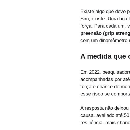
Existe algo que devo p
Sim, existe. Uma boa f
força. Para cada um, v
preensão (grip streng
com um dinamômetro m
A medida que 
Em 2022, pesquisadore
acompanhadas por até 
força e chance de morr
esse risco se comporta
A resposta não deixou 
causa, avaliado até 50
resiliência, mais cha