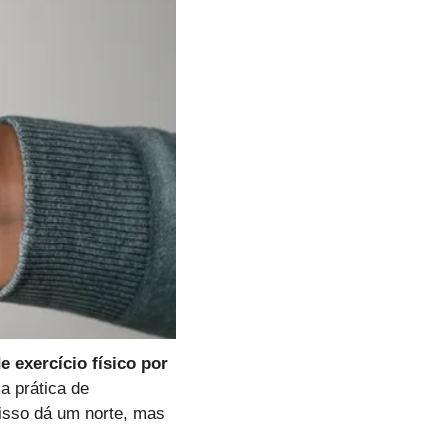
 exercício físico por 
 prática de 
isso dá um norte, mas 