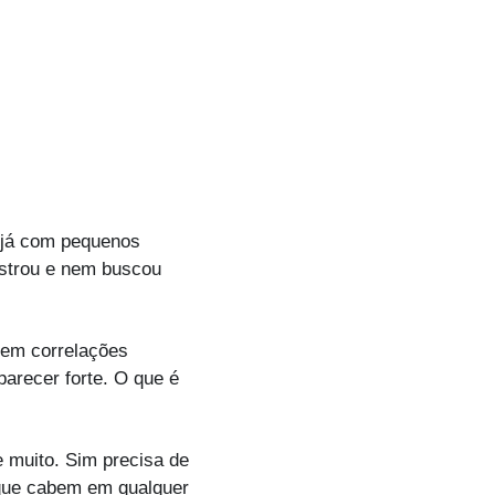
 já com pequenos 
strou e nem buscou 
rem correlações 
arecer forte. O que é 
muito. Sim precisa de 
 que cabem em qualquer 