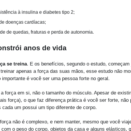
istência à insulina e diabetes tipo 2;
 de doenças cardíacas;
ade de quedas, fraturas e perda de autonomia.
onstrói anos de vida
ça se treina
. E os benefícios, segundo o estudo, começam
 treinar apenas a força das suas mãos, esse estudo não mo
o importante é você ser uma pessoa forte no geral.
 a força em si, não o tamanho do músculo. Apesar de existi
s força), o que faz diferença prática é você ser forte, não p
s cada um possui um tipo diferente de corpo.
força não é complexo, e nem manter, mesmo que você viaje 
 com o peso do corpo, objetos da casa e alguns elásticos,